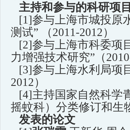
主持和参与的科研项
[1]
参与上海市城投原
测试
”
（
2011-2012
）
[2]
参与上海市科委项
力增强技术研究
”
（
2010
[3]
参与上海水利局项
2012
）
[4]
主持国家自然科学
摇蚊科）分类修订和生
发表的论文