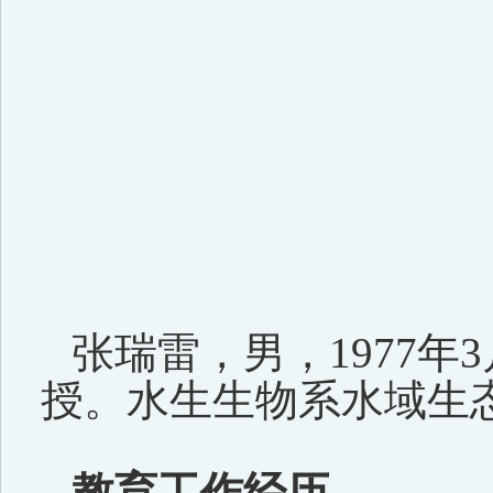
张瑞雷，男，
1977
年
3
授。水生生物系水域生
教育工作经历