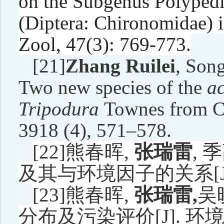
on the Subgenus Polyped
(Diptera: Chironomidae) i
Zool, 47(3): 769-773.
[21]
Zhang Ruilei
, Son
Two new species of the
ac
Tripodura
Townes from Ch
3918 (4), 571–578.
[22]
熊春晖
,
张瑞雷
,
季
及其与环境因子的关系
[
[23]
熊春晖
,
张瑞雷
,
吴
分布及污染评价
[J].
环