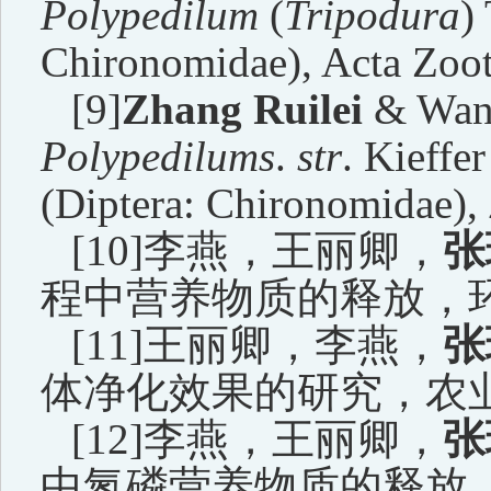
Polypedilum
(
Tripodura
)
Chironomidae), Acta Zoot
[9]
Zhang Ruilei
& Wang
Polypedilum
s
.
str
. Kieffe
(Diptera: Chironomidae),
[10]
李燕，王丽卿，
张
程中营养物质的释放，
[11]
王丽卿，李燕，
张
体净化效果的研究，农
[12]
李燕，王丽卿，
张
中氮磷营养物质的释放