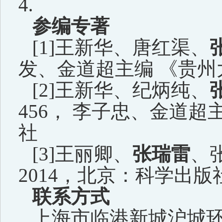
4.
参编专著
[1]
王新华、唐红渠、
发、金道超主编 《贵
[2]
王新华、纪炳纯、
456
， 李子忠、金道超
社
[3]
王丽卿、
张瑞雷
、
2014
，北京：科学出版
联系方式
上海市临港新城沪城