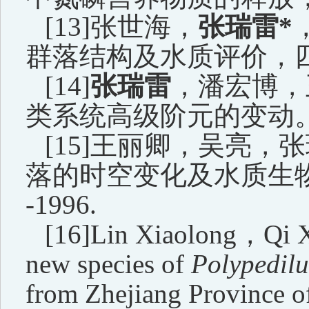
[13]
张世海，
张瑞雷
*
群落结构及水质评价，
[14]
张瑞雷
，潘宏博，
类系统高级阶元的变动
[15]
王丽卿，吴亮，张
落的时空变化及水质生
-1996.
[16]Lin Xiaolong
，
Qi 
new species of
Polypedil
from Zhejiang Province o