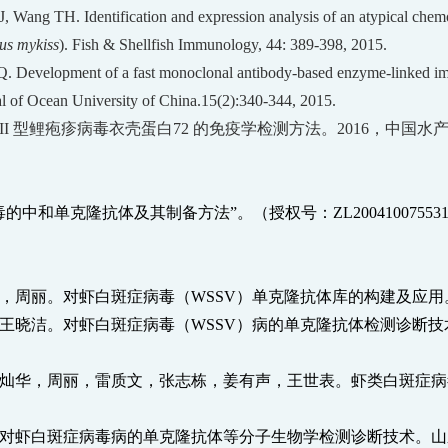
J, Wang TH. Identification and expression analysis of an atypical c
us mykiss
). Fish & Shellfish Immunology, 44: 389-398, 2015.
 Development of a fast monoclonal antibody-based enzyme-linked immu
al of Ocean University of China.
15(2):340-344, 2015.
II
型鲤疱疹病毒衣壳蛋白
72
的免疫学检测方法。
2016
，中国水
毒的中和单克隆抗体及其制备方法”。（授权号：
ZL200410075531
，周丽。对虾白斑症病毒（
WSSV
）单克隆抗体库的构建及应用
王晓洁。对虾白斑症病毒（
WSSV
）病的单克隆抗体检测诊断技
灿华，周丽，雷质文，张志栋，姜有声，王世表。虾类白斑症病
对虾白斑症病毒病的单克隆抗体等分子生物学检测诊断技术。山