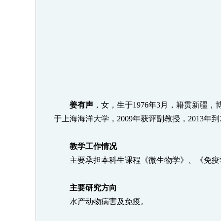
姜有声
，女，生于
1976
年
3
月，籍贯新疆，
于上海海洋大学，
2009
年获评副教授，
2013
年到
教学工作情况
主要承担本科生课程《微生物学》、《免疫
主要研究方向
水产动物病害及免疫。