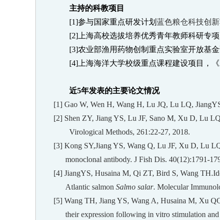
主持的科教项目
[1]
参与国家重点研发计划
蓝色粮仓科技创新
[2]
上海高校选拔培养优秀青年教师科研专项
[3]
农业部渔用药物创制重点实验室开放基金
[4]
上海海洋大学校级重点课程建设项目，《
近
5
年发表的主要论文情况
[1]
Gao W, Wen H, Wang H, Lu JQ, Lu LQ, JiangYS. Ide
[2]
Shen ZY, Jiang YS, Lu JF, Sano M, Xu D, Lu LQ. A
Virological Methods, 261:22-27, 2018.
[3] Kong SY,
Jiang YS, Wang Q, Lu JF, Xu D, Lu LQ. D
monoclonal antibody. J Fish Dis. 40(12):1791-17
[4] Jiang
YS, Husaina M, Qi ZT, Bird S, Wang TH.
Id
Atlantic salmon
Salmo salar
. Molecular Immunol
[5] Wang TH, Jiang YS, Wang A, Husaina M, Xu QQ, 
their expression following in vitro stimulation and