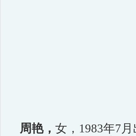
周艳，
女，
1983
年
7
月