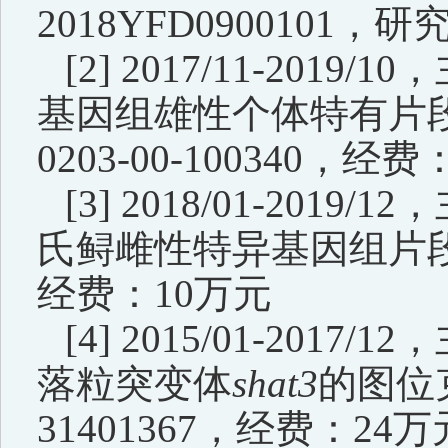
2018YFD0900101
，
研
[2] 2017/11-2019/10
，
基因组雄性个体特有片
0203-00-100340
，
经费
[3] 2018/01-2019/12
，
氏鲟雌性特异基因组片
经费：
10
万元
[4] 2015/01-2017/12
，
落粒突变体
shat3
的图位
31401367
，
经费：
24
万