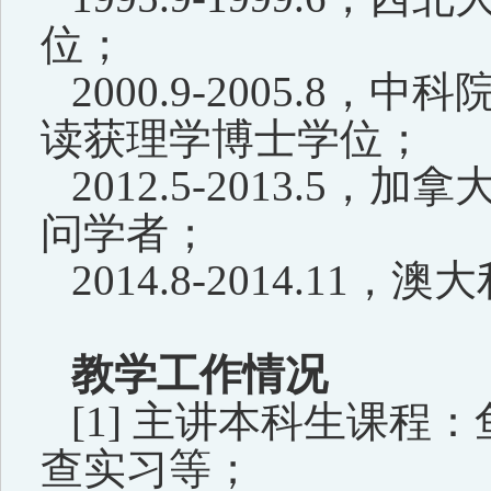
位；
2000.9-2005.8
，中科
读获理学博士学位；
2012.5-2013.5
，加拿
问学者；
2014.8-2014.11
，澳大
教学工作情况
[1]
主讲
本科生课程：
查
实习等
；