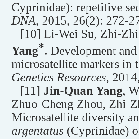
Cyprinidae): repetitive se
DNA
, 2015, 26(2): 272-2
[10] Li-Wei Su, Zhi-Zh
*
Yang
. Development and 
microsatellite markers in 
Genetics Resources
, 2014
[11]
Jin-Quan Yang
, W
Zhuo-Cheng Zhou, Zhi-Zh
Microsatellite diversity a
argentatus
(Cyprinidae) o