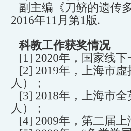
副主编《刀鲚的遗传
2
016
年
1
1
月第
1
版
.
科教工作获奖情况
[1] 2020
年，
国家线下
[2] 2019
年，上海市虚
人）；
[3] 2018
年，上海市全
人）；
[4] 2009
年，第二届上