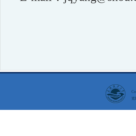
Co
览I