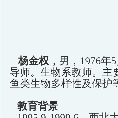
杨金权，
男，
1976
年
5
导师。生物系
教师
。
主
鱼类生物多样性及保护
教育背景
1995.9-1999.6
，西北