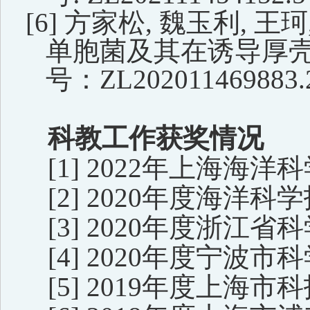
[6]
方家松
,
魏玉利
,
王珂
单胞菌及其在诱导厚
号
：
ZL202011469883.
科教工作获奖情况
[1]
2022
年上海海洋科
[
2] 2020
年度海洋科学
[3] 2020
年度浙江省科
[4] 2020
年度宁波市科
[5] 2019
年度上海市科