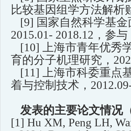
比较基因组学方法解析
[
9
]
国家自然科学基金
2015.01- 2018.12
，参与
[
10
]
上海市青年优秀
育的分子机理研究，
202
[1
1
]
上海市科委重点
着与控制技术，
2012.09
发表的主要论文情况
[1]
Hu XM, Peng LH, Wan