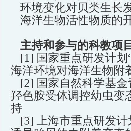
环境变化对贝类生长
海洋生物活性物质的
主持和参与的科教项
[
1
]
国家重点研发计划
海洋环境对海洋生物附
[
2
]
国家自然科学基金
羟色胺受体调控幼虫变
持
[
3
]
上海市重点研发计