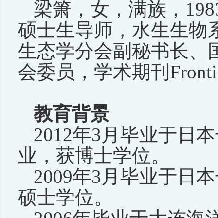
梁箫，女，满族，
198
硕士生导师
，
水生
生物
生态学分会副秘书长、
会委员，学术期刊
Fronti
教育背景
2012
年
3
月毕业于日本
业，获博士学位。
2009
年
3
月毕业于日本
硕士学位
。