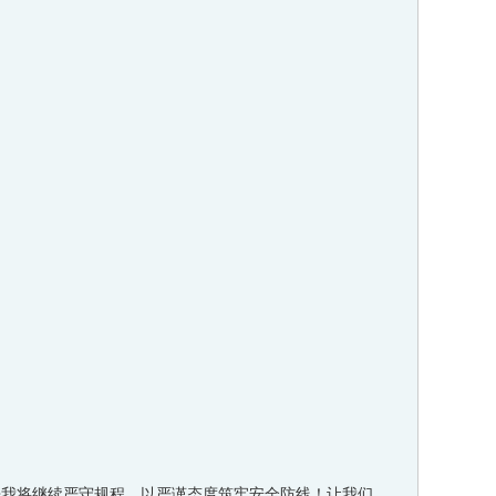
来我将继续严守规程，以严谨态度筑牢安全防线！让我们