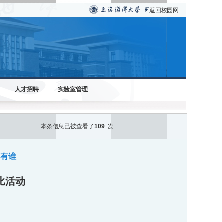
返回校园网
人才招聘
实验室管理
本条信息已被查看了
109
次
都有谁
比活动