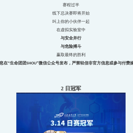
赛程过半
线下总决赛即将开始
叫上你的小伙伴一起
在虚拟实验室中
与安全并行
与危险搏斗
赢取最终的胜利
息在“生命团团
”微信公众号发布，严禁轻信非官方信息或参与付费
SHOU
2
日冠军