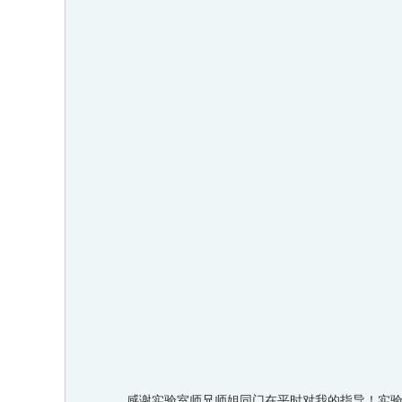
感谢实验室师兄师姐同门在平时对我的指导！实