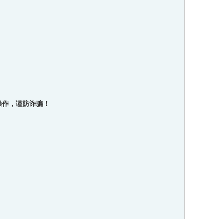
操作，谨防诈骗！