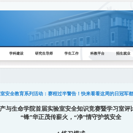
学科建设
研究生导师
学生工作
科教平台
招生就业
验室安全教育系列活动：赛程过半警告！快来看看这周的日冠军
产与生命学院首届实验室安全知识竞赛暨学习室评
“锋”华正茂传薪火，“净”情守护筑安全