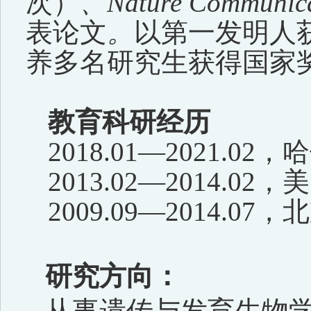
次
）
、
Nature Communica
表论文
。
以第一发明人
养多名研究生获得国家
教育
科研经历
2018.0
1—
2021
.0
2
，
哈
2013.
0
2
—
2014.
0
2
，美
2009.09
—
2014
.0
7
，北
研究方向：
从事遗传与发育生物