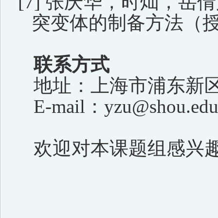
[7]
张庆华，时灿，岳倩
突变体的制备方法（授
联系方式
地址：上海市浦东新区
E-mail
：
yzu
@shou.edu
欢迎
对本课题组
感兴