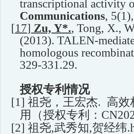
transcriptional activity 
Communications
, 5(1)
[
17
]
Zu, Y*.
, Tong, X., Wa
(2013). TALEN-mediate
homologous recombinati
329-331.29.
授权专利情况
[1]
祖尧
，
王宏杰
.
高效
用
（
授权专利：
CN202
[2]
祖尧,
武秀知
,
贺经纬
.