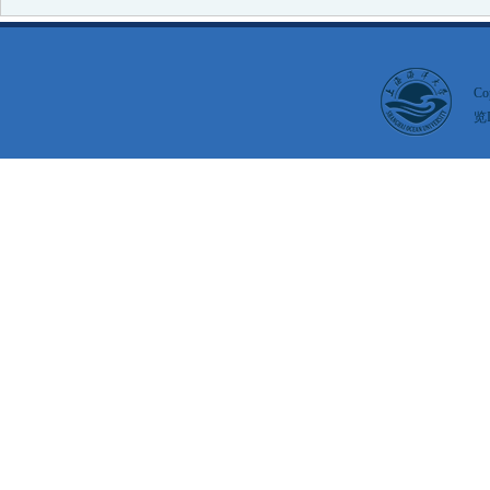
Co
览I