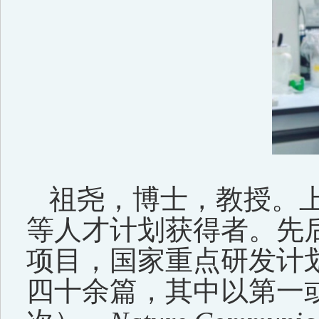
祖尧
，
博士
，
教授。
等人才计划
获得者。先
项目
，国家重点研发计
四十余篇，其中
以第一