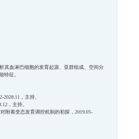
析其血淋巴细胞的发育起源、亚群组成、空间分
能特征。
2-2028.11
，
主持。
3.12
，主持
。
其对附着变态发育调控机制的初探，
2019.05-