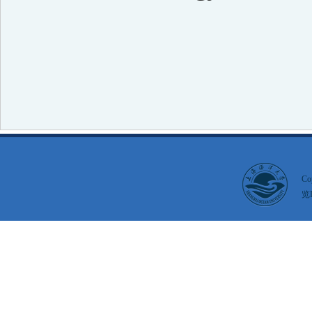
Co
览I