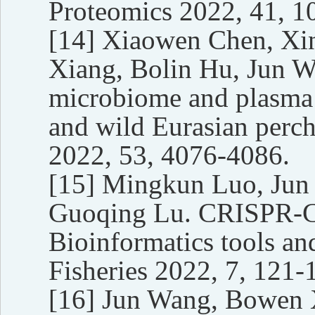
Proteomics 2022, 41, 1
[14]
Xiaowen Chen, Xin
Xiang, Bolin Hu, Jun 
microbiome
and plasma 
and wild Eurasian perch
2022, 53, 4076-4086.
[15]
Mingkun Luo, Jun
Guoqing Lu. CRISPR-Ca
Bioinformatics tools an
Fisheries 2022, 7, 121-
[16]
Jun Wang, Bowen X