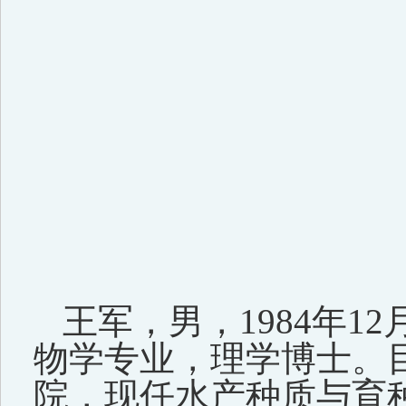
王军，男，1984年1
物学专业，理学博士。
院，现任水产种质与育