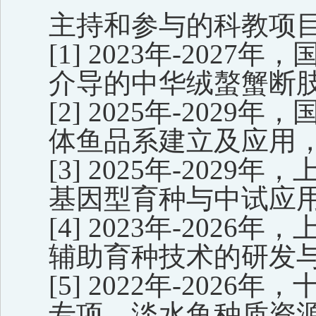
主持和参与的科教项
[1]
2023年-2027年
介导的中华绒螯蟹断
[2]
2025年-202
体鱼品系建立及应用
[3]
2025年-202
基因型育种与中试应
[4]
2023年-202
辅助育种技术的研发
[5]
2022年-2026
专项，淡水鱼种质资