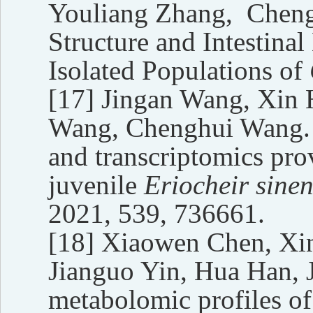
Youliang Zhang, Chengh
Structure and Intestin
Isolated Populations of
[17]
Jingan Wang, Xin 
Wang, Chenghui Wang. 
and transcriptomics prov
juvenile
Eriocheir sinen
2021, 539, 736661.
[18]
Xiaowen Chen, Xi
Jianguo Yin, Hua Han, 
metabolomic profiles of 