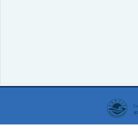
Co
览I