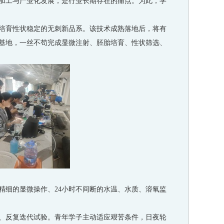
加工与产业化发展，是行业长期存在的痛点。为此，学
培育性状稳定的无刺新品系。该技术成熟落地后，将有
基地，一丝不苟完成显微注射、胚胎培育、性状筛选、
精细的显微操作、24小时不间断的水温、水质、溶氧监
、反复迭代试验。青年学子主动适应艰苦条件，日夜轮