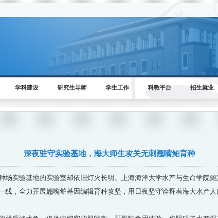
学科建设
研究生导师
学生工作
科教平台
招生就业
深夜驻守实验基地，海大师生攻关无刺翘嘴鲌育种
种场实验基地的实验室却依旧灯火长明。上海海洋大学水产与生命学院鲍
一线，全力开展翘嘴鲌基因编辑育种攻坚，用日夜坚守诠释着海大水产人