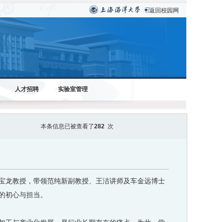
返回校园网
人才招聘
实验室管理
本条信息已被查看了
282
次
宝龙教授，带领范纯新副教授、王洁讲师及车金远博士
的初心与担当。