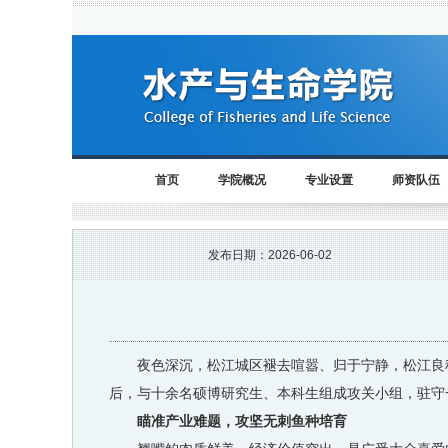
首页
学院概况
专业设置
师资队伍
发布日期：
2026-06-02
夜色深沉，松江城区褪去喧嚣、归于宁静，松江良
后，与十余名硕博研究生、本科生组成攻关小组，驻守
瞄准产业难题，攻坚无刺鱼种培育