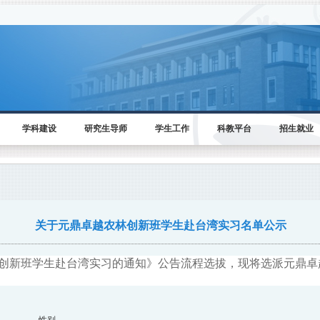
学科建设
研究生导师
学生工作
科教平台
招生就业
关于元鼎卓越农林创新班学生赴台湾实习名单公示
创新班学生赴台湾实习的通知》公告流程选拔，现将选派元鼎卓
性别