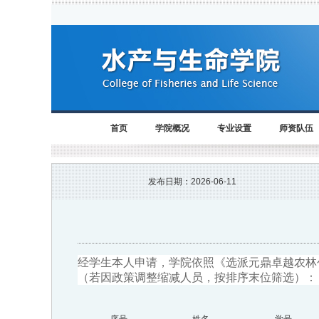
首页
学院概况
专业设置
师资队伍
发布日期：
2026-06-11
经学生本人申请，学院依照《选派元鼎卓越农林
（若因政策调整缩减人员，按排序末位筛选）：
序号
姓名
学号