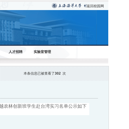
返回校园网
人才招聘
实验室管理
本条信息已被查看了
302
次
越农林创新班学生赴台湾实习名单公示如下