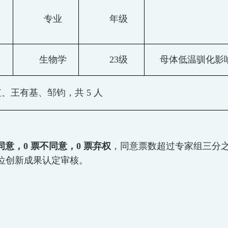
专业
年级
生物学
23
级
母体低温驯化影
虹、王有基、邹钧，共
5 人
同意，0 票不同意，0 票弃权
，同意票数超过专家组三分
位创新成果认定审核。