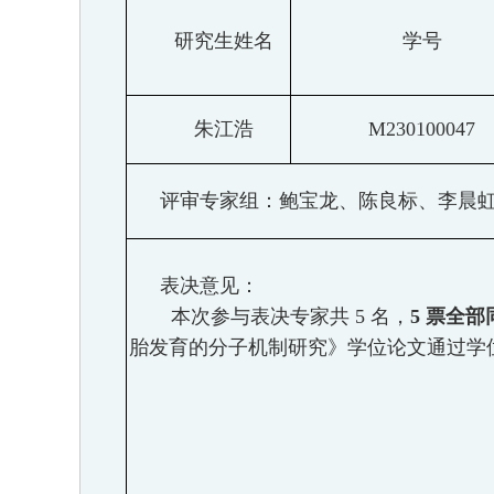
研究生姓名
学号
朱江浩
M230100047
评审专家组：鲍宝龙、陈良标、李晨
表决意见：
本次参与表决专家共
5 名，
5 票全部
胎发育的分子机制研究》学位论文通过学