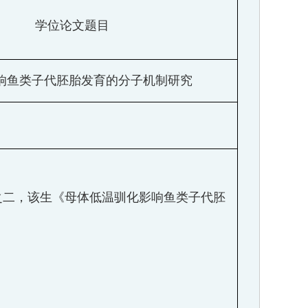
学位论文题目
响鱼类子代胚胎发育的分子机制研究
之二，该生《母体低温驯化影响鱼类子代胚