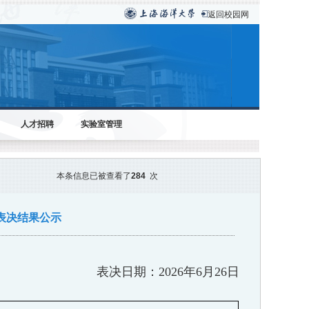
返回校园网
人才招聘
实验室管理
本条信息已被查看了
284
次
表决结果公示
表决日期：
2026
年
6
月
26
日